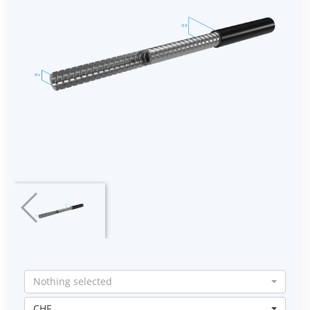
Nothing selected
CHF