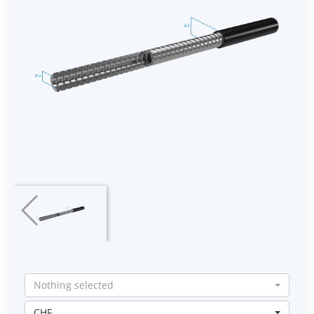
Nothing selected
CHF