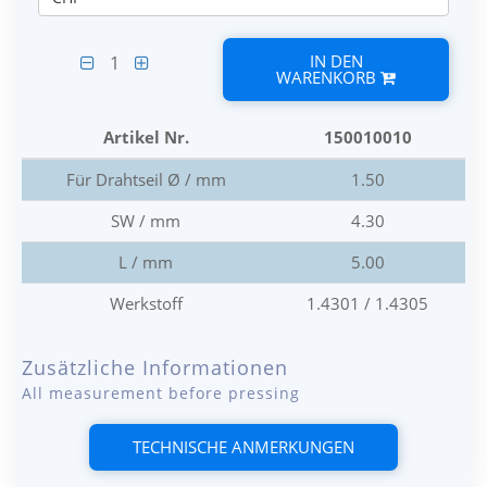
IN DEN
1
WARENKORB
Artikel Nr.
150010010
Für Drahtseil Ø / mm
1.50
SW / mm
4.30
L / mm
5.00
Werkstoff
1.4301 / 1.4305
Zusätzliche Informationen
All measurement before pressing
TECHNISCHE ANMERKUNGEN