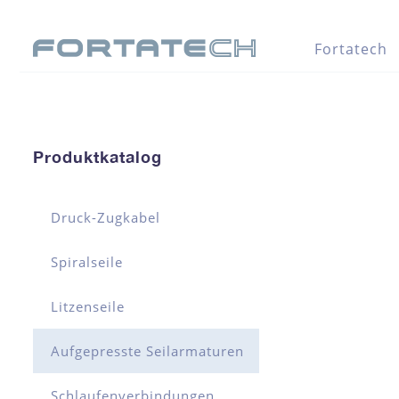
Fortatech
Produktkatalog
Druck-Zugkabel
Spiralseile
Litzenseile
Aufgepresste Seilarmaturen
Schlaufenverbindungen