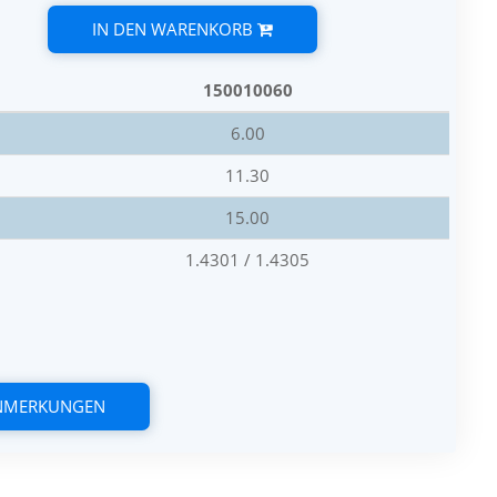
IN DEN WARENKORB
150010060
6.00
11.30
15.00
1.4301 / 1.4305
ANMERKUNGEN