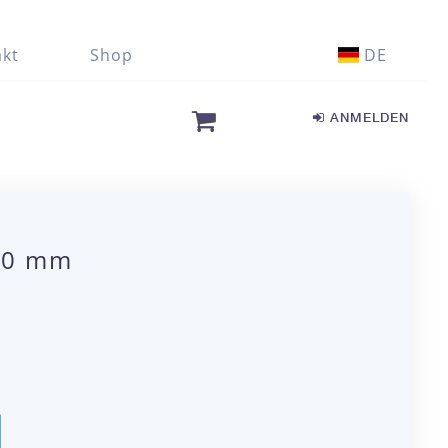
kt
Shop
DE
ANMELDEN
.00 mm