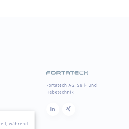
Fortatech AG, Seil- und
Hebetechnik
iell, während