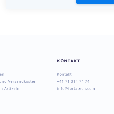
KONTAKT
ten
Kontakt
 und Versandkosten
+41 71 314 74 74
n Artikeln
info@fortatech.com