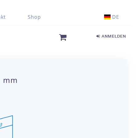
kt
Shop
DE
ANMELDEN
00 mm