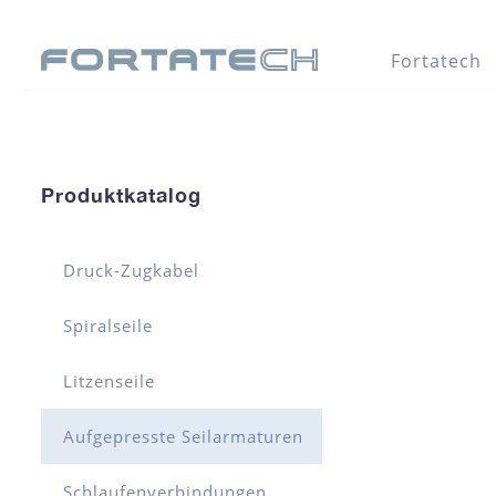
Fortatech
Produktkatalog
Druck-Zugkabel
Spiralseile
Litzenseile
Aufgepresste Seilarmaturen
Schlaufenverbindungen