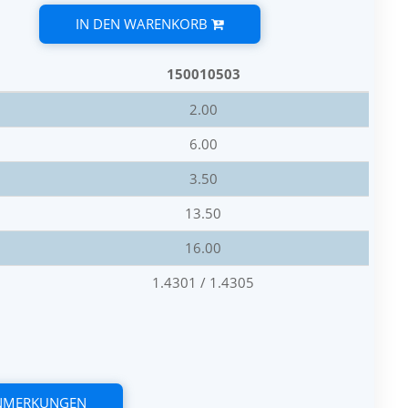
IN DEN WARENKORB
150010503
2.00
6.00
3.50
13.50
16.00
1.4301 / 1.4305
ANMERKUNGEN