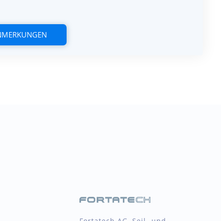
ANMERKUNGEN
Fortatech AG, Seil- und