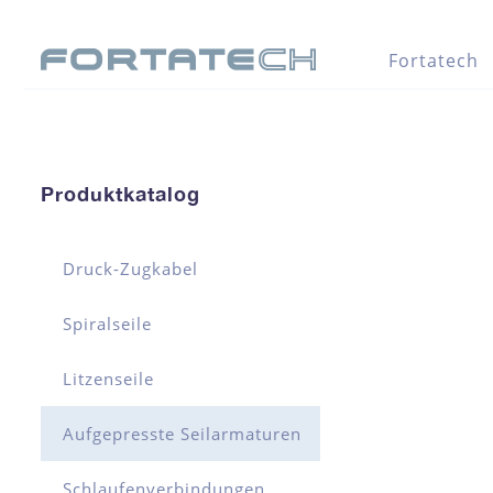
Fortatech
Produktkatalog
Druck-Zugkabel
Spiralseile
Litzenseile
Aufgepresste Seilarmaturen
Schlaufenverbindungen