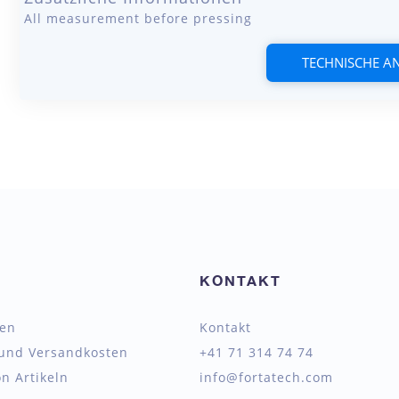
All measurement before pressing
TECHNISCHE 
KONTAKT
ten
Kontakt
 und Versandkosten
+41 71 314 74 74
n Artikeln
info@fortatech.com