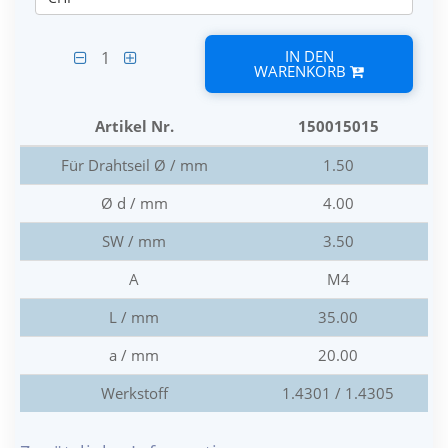
IN DEN
1
WARENKORB
Artikel Nr.
150015015
Für Drahtseil Ø / mm
1.50
Ø d / mm
4.00
SW / mm
3.50
A
M4
L / mm
35.00
a / mm
20.00
Werkstoff
1.4301 / 1.4305