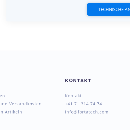
TECHNISCHE 
KONTAKT
ten
Kontakt
 und Versandkosten
+41 71 314 74 74
n Artikeln
info@fortatech.com