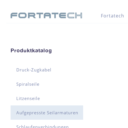
Fortatech
Produktkatalog
Druck-Zugkabel
Spiralseile
Litzenseile
Aufgepresste Seilarmaturen
Schlaufenverbindungen