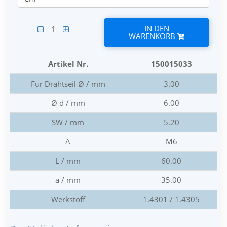
IN DEN
1
WARENKORB
Artikel Nr.
150015033
Für Drahtseil Ø / mm
3.00
Ø d / mm
6.00
SW / mm
5.20
A
M6
L / mm
60.00
a / mm
35.00
Werkstoff
1.4301 / 1.4305