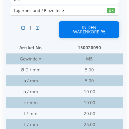
Lagerbestand / Einzelteile
OK
IN DEN
1
WARENKORB
Artikel Nr.
150020050
Gewinde A
M5
Ø D / mm
5.00
a / mm
5.00
b / mm
10.00
c / mm
10.00
l / mm
20.00
L / mm
26.00