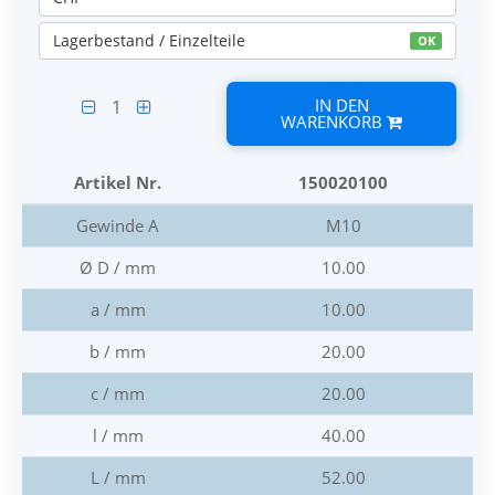
Lagerbestand / Einzelteile
OK
IN DEN
1
WARENKORB
Artikel Nr.
150020100
Gewinde A
M10
Ø D / mm
10.00
a / mm
10.00
b / mm
20.00
c / mm
20.00
l / mm
40.00
L / mm
52.00