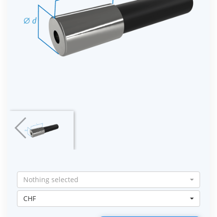
Nothing selected
CHF