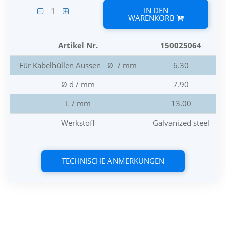
IN DEN
1
WARENKORB
Artikel Nr.
150025064
Für Kabelhüllen Aussen - Ø / mm
6.30
Ø d / mm
7.90
L / mm
13.00
Werkstoff
Galvanized steel
TECHNISCHE ANMERKUNGEN