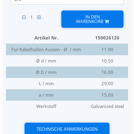
IN DEN
1
WARENKORB
Artikel Nr.
150026120
Für Kabelhüllen Aussen - Ø / mm
11.90
Ø d / mm
10.50
Ø D / mm
16.00
L / mm
29.00
a / mm
15.00
Werkstoff
Galvanized steel
TECHNISCHE ANMERKUNGEN