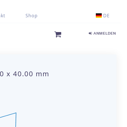
kt
Shop
DE
ANMELDEN
90 x 40.00 mm