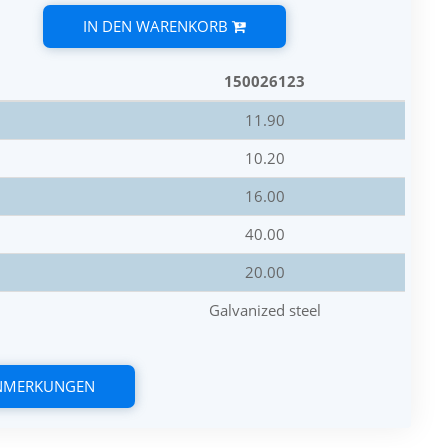
IN DEN WARENKORB
150026123
11.90
10.20
16.00
40.00
20.00
Galvanized steel
ANMERKUNGEN