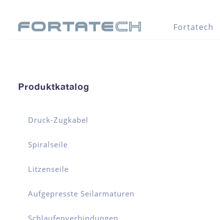
Fortatech
Produktkatalog
Druck-Zugkabel
Spiralseile
Litzenseile
Aufgepresste Seilarmaturen
Schlaufenverbindungen