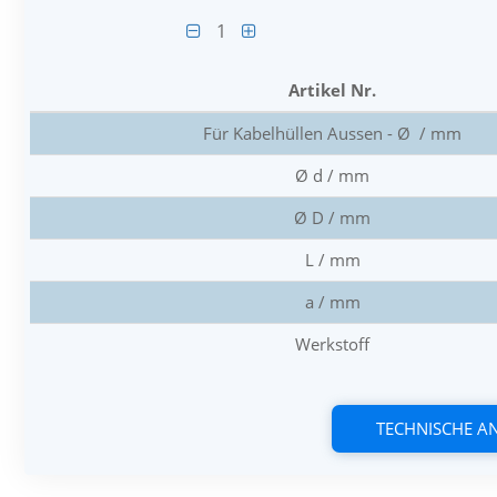
1
Artikel Nr.
Für Kabelhüllen Aussen - Ø / mm
Ø d / mm
Ø D / mm
L / mm
a / mm
Werkstoff
TECHNISCHE 