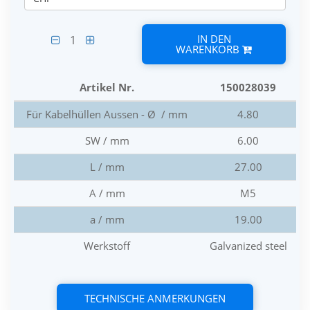
IN DEN
1
WARENKORB
Artikel Nr.
150028039
Für Kabelhüllen Aussen - Ø / mm
4.80
SW / mm
6.00
L / mm
27.00
A / mm
M5
a / mm
19.00
Werkstoff
Galvanized steel
TECHNISCHE ANMERKUNGEN