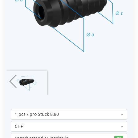
1 pcs / pro Stück 8.80
CHF