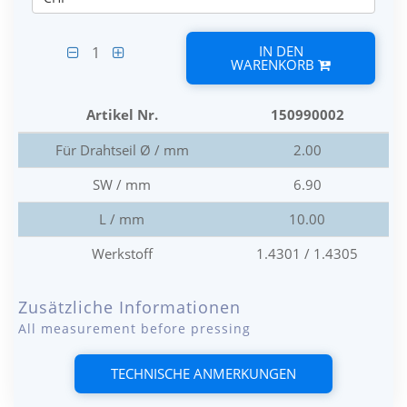
IN DEN
1
WARENKORB
Artikel Nr.
150990002
Für Drahtseil Ø / mm
2.00
SW / mm
6.90
L / mm
10.00
Werkstoff
1.4301 / 1.4305
Zusätzliche Informationen
All measurement before pressing
TECHNISCHE ANMERKUNGEN