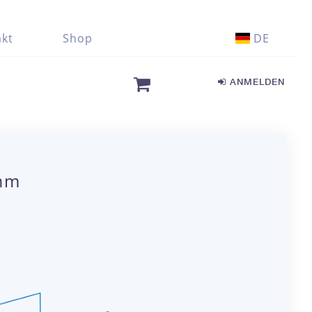
kt
Shop
DE
ANMELDEN
 mm