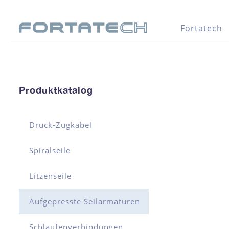
Fortatech
Produktkatalog
Druck-Zugkabel
Spiralseile
Litzenseile
Aufgepresste Seilarmaturen
Schlaufenverbindungen