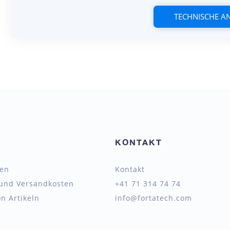
TECHNISCHE 
KONTAKT
ten
Kontakt
 und Versandkosten
+41 71 314 74 74
n Artikeln
info@fortatech.com