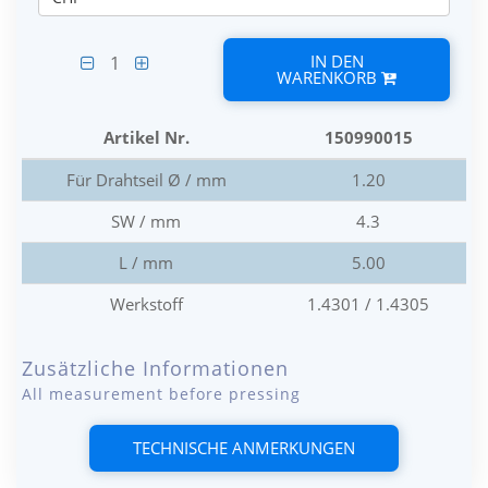
IN DEN
1
WARENKORB
Artikel Nr.
150990015
Für Drahtseil Ø / mm
1.20
SW / mm
4.3
L / mm
5.00
Werkstoff
1.4301 / 1.4305
Zusätzliche Informationen
All measurement before pressing
TECHNISCHE ANMERKUNGEN