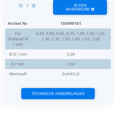
IN DEN
1
WARENKORB
Artikel Nr.
150990101
Für
0.45, 0.60, 0.65, 0.75, 1.00, 1.20, 1.25,
Drahtseil Ø
1.30, 1.35, 1.50, 1.60, 1.65, 2.00
/ mm
Ø D / mm
5.00
b / mm
7.50
Werkstoff
ZnAl4Cu3
TECHNISCHE ANMERKUNGEN