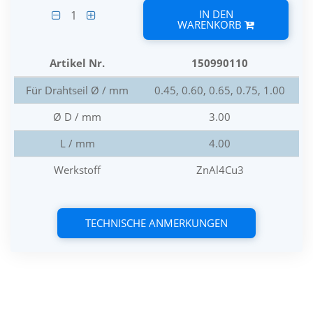
IN DEN
1
WARENKORB
Artikel Nr.
150990110
Für Drahtseil Ø / mm
0.45, 0.60, 0.65, 0.75, 1.00
Ø D / mm
3.00
L / mm
4.00
Werkstoff
ZnAl4Cu3
TECHNISCHE ANMERKUNGEN