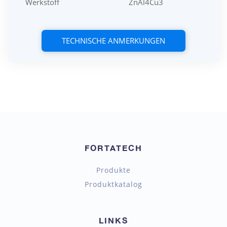
Werkstoff
ZnAl4Cu3
TECHNISCHE ANMERKUNGEN
FORTATECH
Produkte
Produktkatalog
LINKS