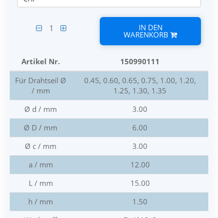
IN DEN
1
WARENKORB
Artikel Nr.
150990111
Für Drahtseil Ø
0.45, 0.60, 0.65, 0.75, 1.00, 1.20,
/ mm
1.25, 1.30, 1.35
Ø d / mm
3.00
Ø D / mm
6.00
Ø c / mm
3.00
a / mm
12.00
L / mm
15.00
h / mm
1.50