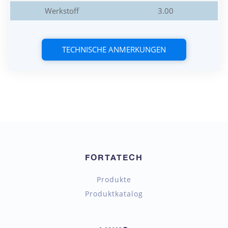
Werkstoff
3.00
TECHNISCHE ANMERKUNGEN
FORTATECH
Produkte
Produktkatalog