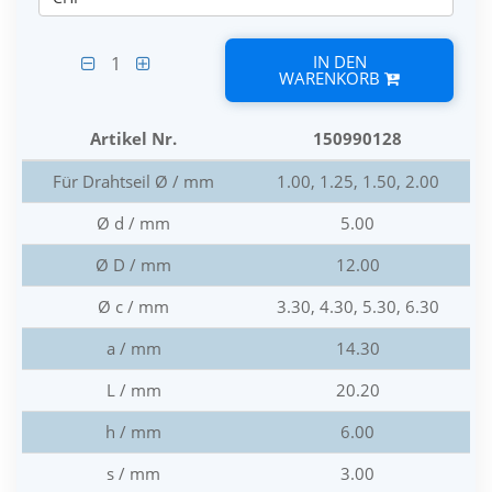
IN DEN
1
WARENKORB
Artikel Nr.
150990128
Für Drahtseil Ø / mm
1.00, 1.25, 1.50, 2.00
Ø d / mm
5.00
Ø D / mm
12.00
Ø c / mm
3.30, 4.30, 5.30, 6.30
a / mm
14.30
L / mm
20.20
h / mm
6.00
s / mm
3.00