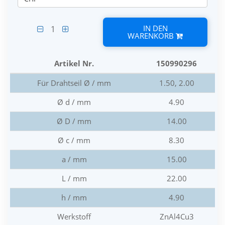
IN DEN
1
WARENKORB
Artikel Nr.
150990296
Für Drahtseil Ø / mm
1.50, 2.00
Ø d / mm
4.90
Ø D / mm
14.00
Ø c / mm
8.30
a / mm
15.00
L / mm
22.00
h / mm
4.90
Werkstoff
ZnAl4Cu3