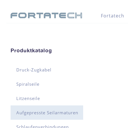
Fortatech
Produktkatalog
Druck-Zugkabel
Spiralseile
Litzenseile
Aufgepresste Seilarmaturen
Schlaufenverbindungen