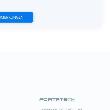
ANMERKUNGEN
Fortatech AG, Seil- und