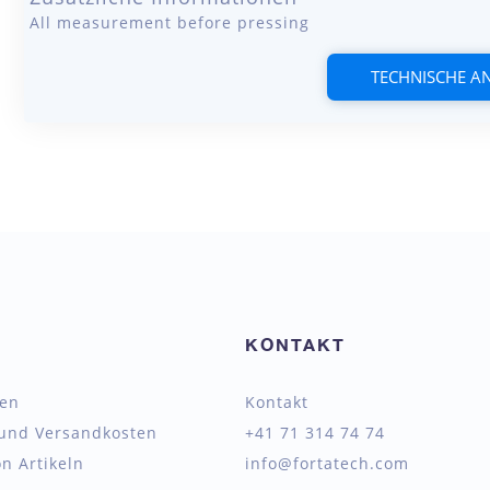
All measurement before pressing
TECHNISCHE 
KONTAKT
ten
Kontakt
 und Versandkosten
+41 71 314 74 74
n Artikeln
info@fortatech.com