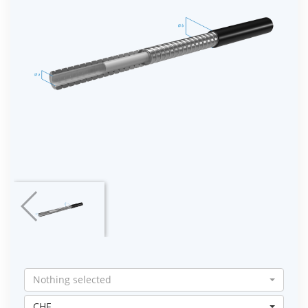
Nothing selected
CHF