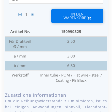
IN DEN
1
WARENKORB
Artikel Nr.
150990325
Für Drahtseil
2.50
Ø / mm
a / mm
3.00
b / mm
6.80
Werkstoff
Inner tube - POM / Flat wire - steel /
Coating - PE Black
Zusätzliche Informationen
Um die Reibungswiderstände zu minimieren, ist es
bei einigen An-wendungen sinnvoll, Flachdraht-