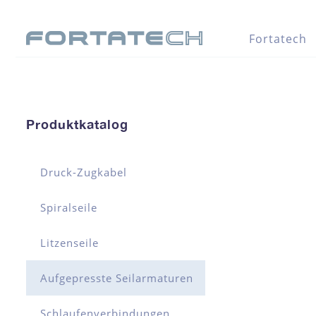
Fortatech
Produktkatalog
Druck-Zugkabel
Spiralseile
Litzenseile
Aufgepresste Seilarmaturen
Schlaufenverbindungen