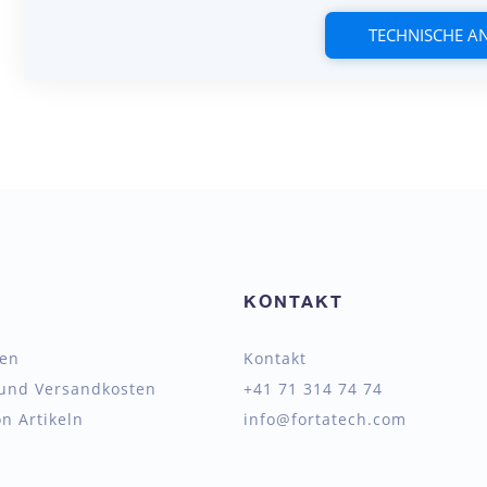
TECHNISCHE 
KONTAKT
ten
Kontakt
 und Versandkosten
+41 71 314 74 74
n Artikeln
info@fortatech.com