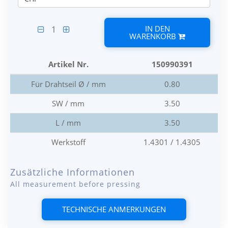
IN DEN
1
WARENKORB
Artikel Nr.
150990391
Für Drahtseil Ø / mm
0.80
SW / mm
3.50
L / mm
3.50
Werkstoff
1.4301 / 1.4305
Zusätzliche Informationen
All measurement before pressing
TECHNISCHE ANMERKUNGEN