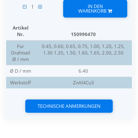
IN DEN
1
WARENKORB
Artikel
Nr.
150990470
Für
0.45, 0.60, 0.65, 0.75, 1.00, 1.20, 1.25,
Drahtseil
1.30 1.35, 1.50, 1.60, 1.65, 2.00, 2.50
Ø / mm
Ø D / mm
6.40
Werkstoff
ZnAl4Cu3
TECHNISCHE ANMERKUNGEN