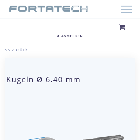
ANMELDEN
<< zurück
Kugeln Ø 6.40 mm