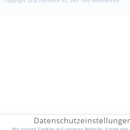
Copyright 2026 Fortatech AG, Seil- und Hebetechnik
Datenschutzeinstellunge
Wir nutzen Cookies auf unseren Website. Einige von