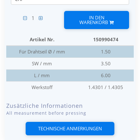
IN DEN
1
WARENKORB
Artikel Nr.
150990474
Für Drahtseil Ø / mm
1.50
SW / mm
3.50
L / mm
6.00
Werkstoff
1.4301 / 1.4305
Zusätzliche Informationen
All measurement before pressing
TECHNISCHE ANMERKUNGEN