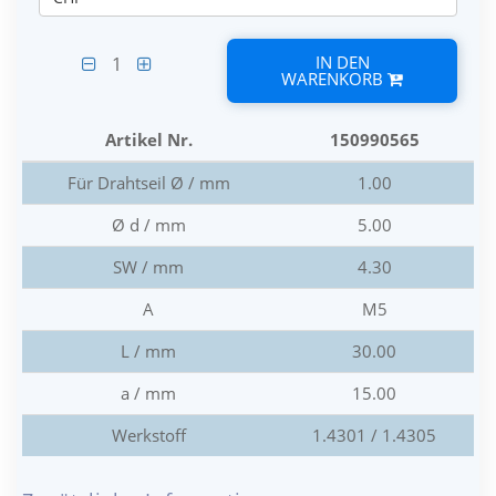
IN DEN
1
WARENKORB
Artikel Nr.
150990565
Für Drahtseil Ø / mm
1.00
Ø d / mm
5.00
SW / mm
4.30
A
M5
L / mm
30.00
a / mm
15.00
Werkstoff
1.4301 / 1.4305