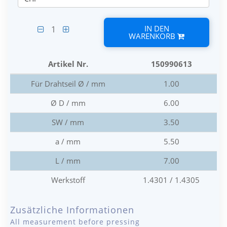
IN DEN
1
WARENKORB
Artikel Nr.
150990613
Für Drahtseil Ø / mm
1.00
Ø D / mm
6.00
SW / mm
3.50
a / mm
5.50
L / mm
7.00
Werkstoff
1.4301 / 1.4305
Zusätzliche Informationen
All measurement before pressing