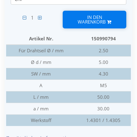
IN DEN
1
WARENKORB
Artikel Nr.
150990794
Für Drahtseil Ø / mm
2.50
Ø d / mm
5.00
SW / mm
4.30
A
M5
L / mm
50.00
a / mm
30.00
Werkstoff
1.4301 / 1.4305