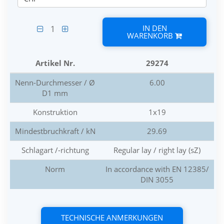
IN DEN
1
WARENKORB
Artikel Nr.
29274
Nenn-Durchmesser / Ø
6.00
D1 mm
Konstruktion
1x19
Mindestbruchkraft / kN
29.69
Schlagart /-richtung
Regular lay / right lay (sZ)
Norm
In accordance with EN 12385/
DIN 3055
TECHNISCHE ANMERKUNGEN