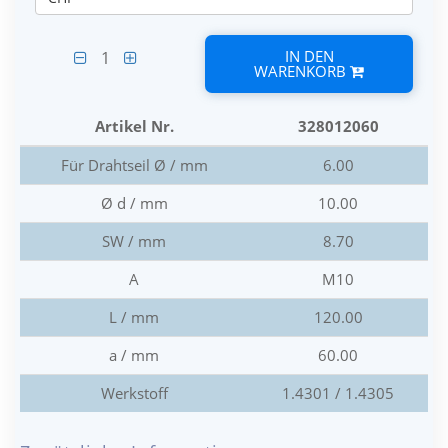
IN DEN
1
WARENKORB
Artikel Nr.
328012060
Für Drahtseil Ø / mm
6.00
Ø d / mm
10.00
SW / mm
8.70
A
M10
L / mm
120.00
a / mm
60.00
Werkstoff
1.4301 / 1.4305