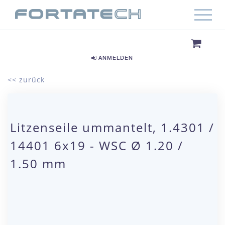
ANMELDEN
<< zurück
Litzenseile ummantelt, 1.4301 /
14401 6x19 - WSC Ø 1.20 /
1.50 mm