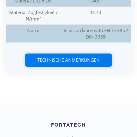
Material Litzenseil
1.4001
Material Zugfestigkeit /
1570
N/mm²
Norm
In accordance with EN 12385 /
DIN 3055
TECHNISCHE ANMERKUNGEN
FORTATECH