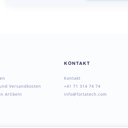
KONTAKT
ten
Kontakt
 und Versandkosten
+41 71 314 74 74
n Artikeln
info@fortatech.com