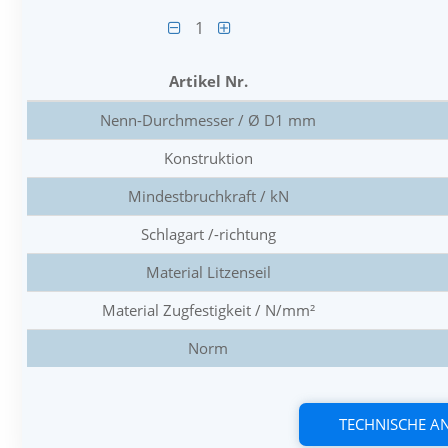
1
Artikel Nr.
Nenn-Durchmesser / Ø D1 mm
Konstruktion
Mindestbruchkraft / kN
Schlagart /-richtung
Material Litzenseil
Material Zugfestigkeit / N/mm²
Norm
TECHNISCHE 