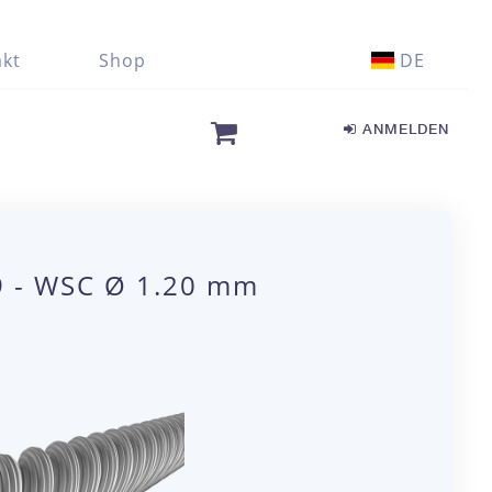
kt
Shop
DE
ANMELDEN
19 - WSC Ø 1.20 mm