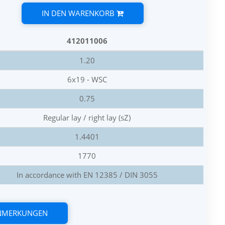
IN DEN WARENKORB
412011006
1.20
6x19 - WSC
0.75
Regular lay / right lay (sZ)
1.4401
1770
In accordance with EN 12385 / DIN 3055
ANMERKUNGEN