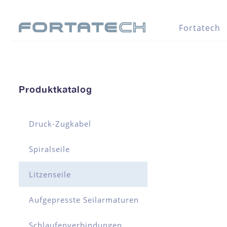
Fortatech
Produktkatalog
Druck-Zugkabel
Spiralseile
Litzenseile
Aufgepresste Seilarmaturen
Schlaufenverbindungen