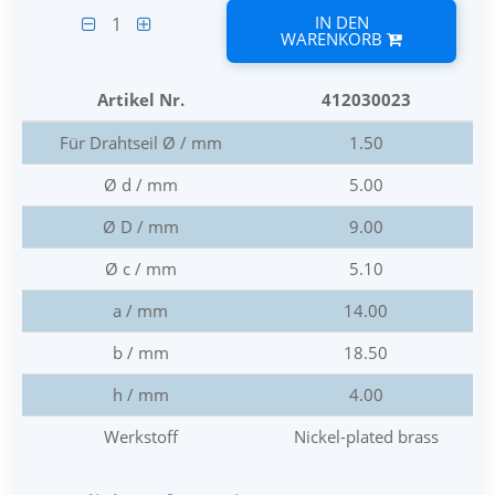
IN DEN
1
WARENKORB
Artikel Nr.
412030023
Für Drahtseil Ø / mm
1.50
Ø d / mm
5.00
Ø D / mm
9.00
Ø c / mm
5.10
a / mm
14.00
b / mm
18.50
h / mm
4.00
Werkstoff
Nickel-plated brass