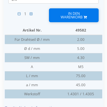
IN DEN
1
WARENKORB
Artikel Nr.
49582
Für Drahtseil Ø / mm
2.00
Ø d / mm
5.00
SW / mm
4.30
A
M5
L / mm
75.00
a / mm
45.00
Werkstoff
1.4301 / 1.4305