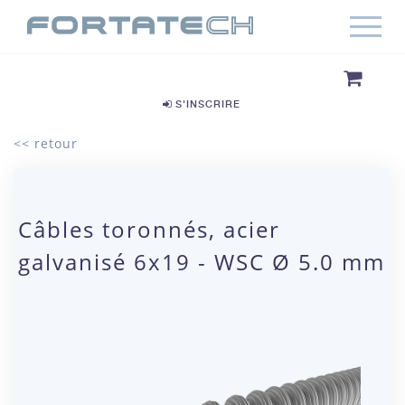
S'INSCRIRE
<< retour
Câbles toronnés, acier
galvanisé 6x19 - WSC Ø 5.0 mm