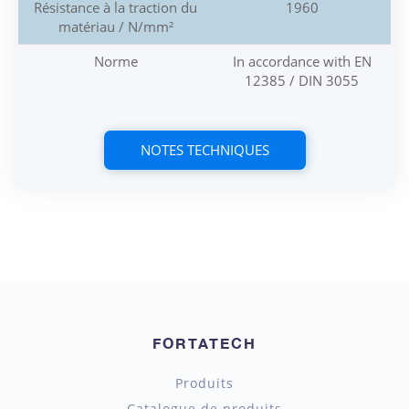
Résistance à la traction du
1960
matériau / N/mm²
Norme
In accordance with EN
12385 / DIN 3055
NOTES TECHNIQUES
FORTATECH
Produits
Catalogue de produits