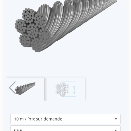
10 m / Prix sur demande
CHF