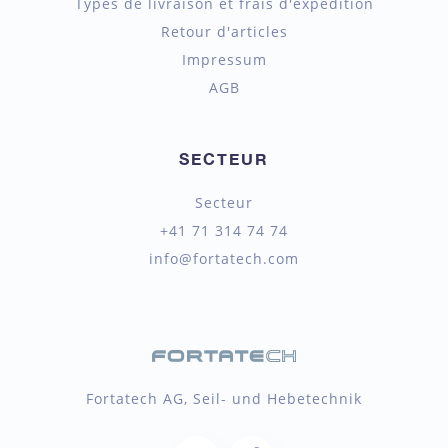
Types de livraison et frais d'expédition
Retour d'articles
Impressum
AGB
SECTEUR
Secteur
+41 71 314 74 74
info@fortatech.com
Fortatech AG, Seil- und Hebetechnik