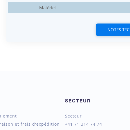
Matériel
NOTES TE
SECTEUR
aiement
Secteur
raison et frais d'expédition
+41 71 314 74 74