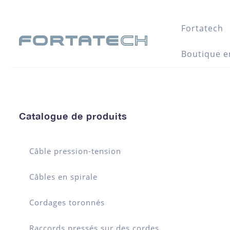
Fortatech
Boutique e
Catalogue de produits
Câble pression-tension
Câbles en spirale
Cordages toronnés
Raccords pressés sur des cordes