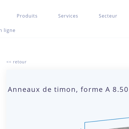
Produits
Services
Secteur
n ligne
<< retour
Anneaux de timon, forme A 8.50