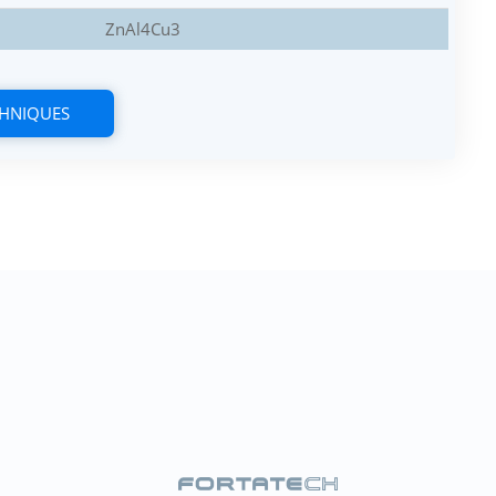
ZnAl4Cu3
CHNIQUES