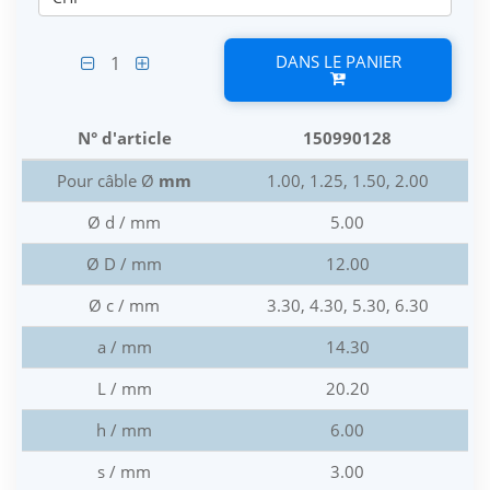
DANS LE PANIER
1
N° d'article
150990128
Pour câble Ø
mm
1.00, 1.25, 1.50, 2.00
Ø d / mm
5.00
Ø D / mm
12.00
Ø c / mm
3.30, 4.30, 5.30, 6.30
a / mm
14.30
L / mm
20.20
h / mm
6.00
s / mm
3.00