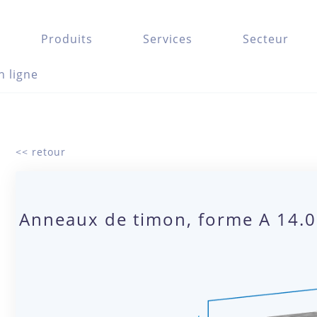
Produits
Services
Secteur
n ligne
<< retour
Anneaux de timon, forme A 14.