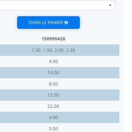
DANS LE PANIER
150990426
1.30, 1.50, 2.00, 2.30
4.90
14.00
8.00
15.00
22.00
4.90
3.00