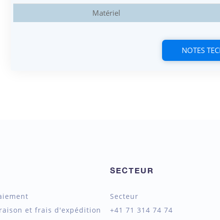
Matériel
NOTES TE
SECTEUR
aiement
Secteur
raison et frais d'expédition
+41 71 314 74 74