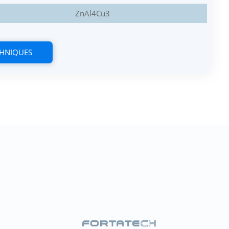
ZnAl4Cu3
CHNIQUES