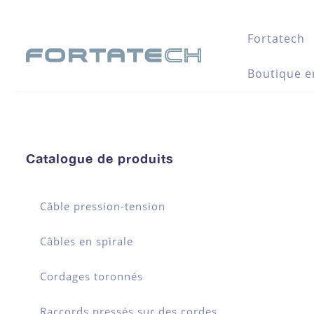
Fortatech
Boutique e
Catalogue de produits
Câble pression-tension
Câbles en spirale
Cordages toronnés
Raccords pressés sur des cordes