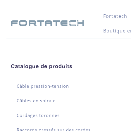
Fortatech
Boutique e
Catalogue de produits
Câble pression-tension
Câbles en spirale
Cordages toronnés
Raccords pressés sur des cordes