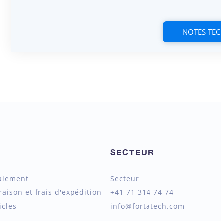
NOTES TE
SECTEUR
aiement
Secteur
raison et frais d'expédition
+41 71 314 74 74
icles
info@fortatech.com