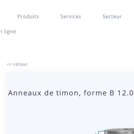
Produits
Services
Secteur
n ligne
<< retour
Anneaux de timon, forme B 12.