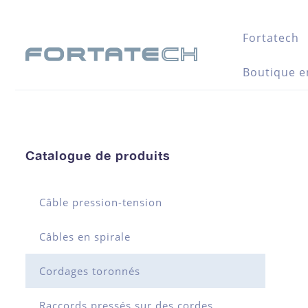
Fortatech
Boutique e
Catalogue de produits
Câble pression-tension
Câbles en spirale
Cordages toronnés
Raccords pressés sur des cordes