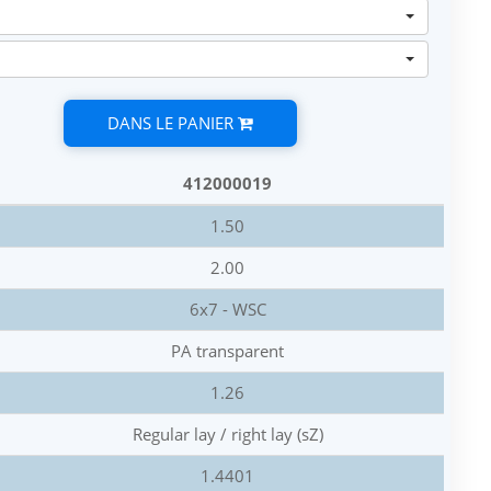
DANS LE PANIER
412000019
1.50
2.00
6x7 - WSC
PA transparent
1.26
Regular lay / right lay (sZ)
1.4401