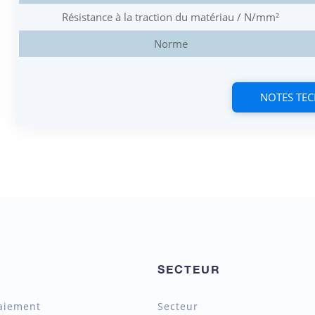
Résistance à la traction du matériau / N/mm²
Norme
NOTES TE
SECTEUR
aiement
Secteur