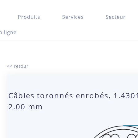
Produits
Services
Secteur
n ligne
<< retour
Câbles toronnés enrobés, 1.4301
2.00 mm