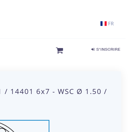
FR
S'INSCRIRE
 / 14401 6x7 - WSC Ø 1.50 /