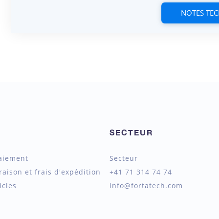
NOTES TE
SECTEUR
aiement
Secteur
raison et frais d'expédition
+41 71 314 74 74
icles
info@fortatech.com