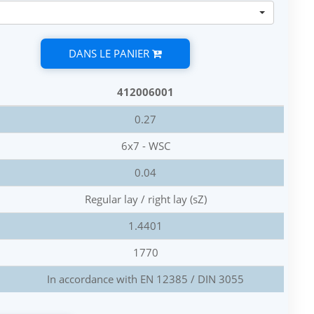
DANS LE PANIER
412006001
0.27
6x7 - WSC
0.04
Regular lay / right lay (sZ)
1.4401
1770
In accordance with EN 12385 / DIN 3055