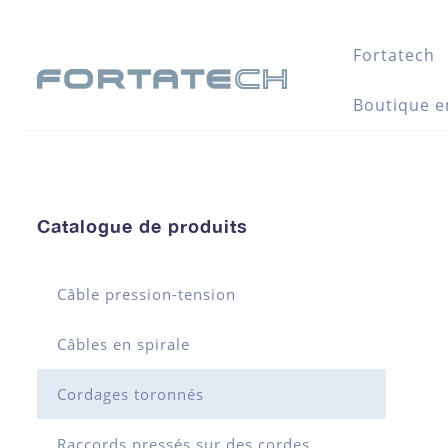
Fortatech
Boutique e
Catalogue de produits
Câble pression-tension
Câbles en spirale
Cordages toronnés
Raccords pressés sur des cordes