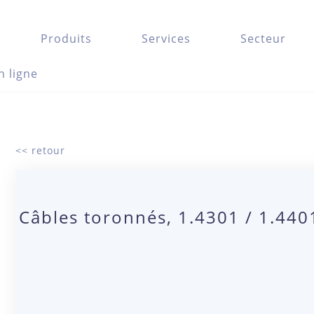
Produits
Services
Secteur
n ligne
<< retour
Câbles toronnés, 1.4301 / 1.44