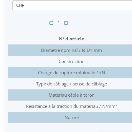
CHF
1
N° d'article
Diamètre nominal / Ø D1 mm
Construction
Charge de rupture minimale / kN
Type de câblage / sense de câblage
Matériau câble à toron
Résistance à la traction du matériau / N/mm²
Norme