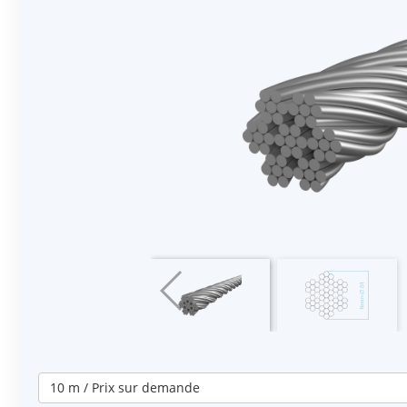
10 m / Prix sur demande