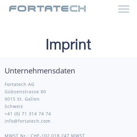
Imprint
Unternehmensdaten
Fortatech AG
Gübsenstrasse 80
9015 St. Gallen
Schweiz
+41 (0) 71 314 74 74
info@fortatech.com
MWST Nr.: CHE-102.018.247 MWST